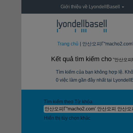
Giới thiệu về LyondellBasell
Trang chủ
|
안산오피Γ“macho2.com’
Kết quả tìm kiếm cho
"안산오피Γ
Tìm kiếm của bạn không hợp lệ. Khô
0 việc làm gần đây nhất tại Lyondell
Tìm kiếm theo Từ khóa
Hiển thị tùy chọn khác