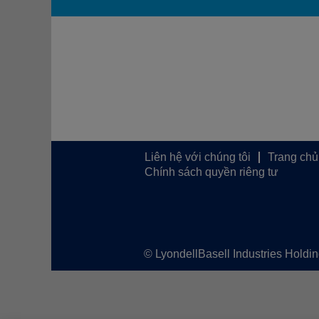
Liên hệ với chúng tôi
Trang chủ
Chính sách quyền riêng tư
© LyondellBasell Industries Holdi