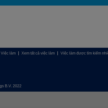
 Việc làm
Xem tất cả việc làm
Việc làm được tìm kiếm nhi
ngs B.V. 2022