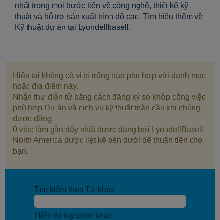
nhất trong mọi bước tiến về công nghệ, thiết kế kỹ
thuật và hỗ trợ sản xuất trình độ cao. Tìm hiểu thêm về
Kỹ thuật dự án tại Lyondellbasell.
Hiện tại không có vị trí trống nào phù hợp với danh mục
hoặc địa điểm này.
Nhận thư điện tử bằng cách đăng ký so khớp công việc
phù hợp Dự án và dịch vụ kỹ thuật toàn cầu khi chúng
được đăng.
0 việc làm gần đây nhất được đăng bởi LyondellBasell
North America được liệt kê bên dưới để thuận tiện cho
bạn.
Tìm kiếm theo Từ khóa
Hiển thị tùy chọn khác