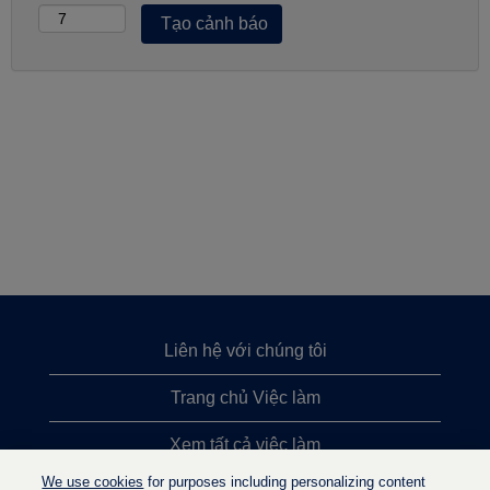
Liên hệ với chúng tôi
Trang chủ Việc làm
Xem tất cả việc làm
We use cookies
for purposes including personalizing content