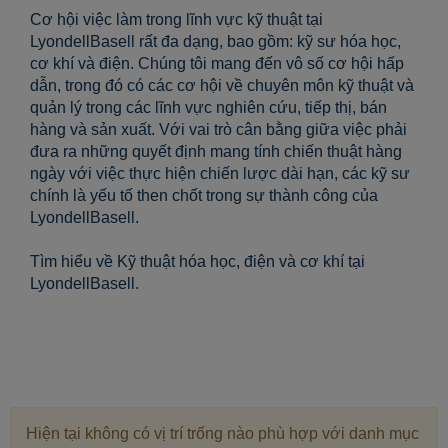
Cơ hội việc làm trong lĩnh vực kỹ thuật tại
LyondellBasell rất đa dạng, bao gồm: kỹ sư hóa học,
cơ khí và điện. Chúng tôi mang đến vô số cơ hội hấp
dẫn, trong đó có các cơ hội về chuyên môn kỹ thuật và
quản lý trong các lĩnh vực nghiên cứu, tiếp thị, bán
hàng và sản xuất. Với vai trò cân bằng giữa việc phải
đưa ra những quyết định mang tính chiến thuật hàng
ngày với việc thực hiện chiến lược dài hạn, các kỹ sư
chính là yếu tố then chốt trong sự thành công của
LyondellBasell.
Tìm hiểu về Kỹ thuật hóa học, điện và cơ khí tại
LyondellBasell.
Hiện tại không có vị trí trống nào phù hợp với danh mục