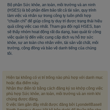
Bộ phận Sức khỏe, an toàn, môi trường và an ninh
(HSES) là bộ phận đảm bảo tất cả tài sản, quy trình
làm việc và nhân sự trong công ty luôn phối hợp
“chuẩn chỉ” để giúp công ty duy trì được trạng thái hiệu
quả công việc cao nhất. Tham gia đội ngũ HSES, bạn
sẽ thấy nhóm hoạt động rất đa dạng, bao quát từ công
việc quản lý đến việc cung cấp dịch vụ hỗ trợ sức
khỏe, sự an toàn cho nhân viên, tài sản vật chất, môi
trường, cộng đồng và bảo vệ danh tiếng của chúng
tôi.
Hiện tại không có vị trí trống nào phù hợp với danh mục
hoặc địa điểm này.
Nhận thư điện tử bằng cách đăng ký so khớp công việc
phù hợp Sức khỏe, an toàn, môi trường và an ninh khi
chúng được đăng.
0 việc làm gần đây nhất được đăng bởi LyondellBasell
North America được liệt kê bên dưới để thuận tiện cho