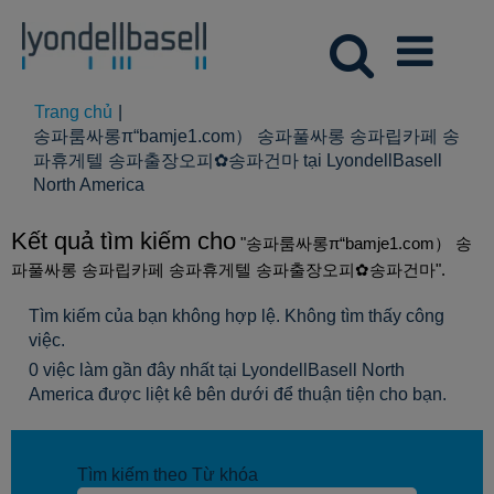
Trang chủ
|
송파룸싸롱π“bamje1.com） 송파풀싸롱 송파립카페 송
파휴게텔 송파출장오피✿송파건마 tại LyondellBasell
(trang
North America
hiện
tại)
Kết quả tìm kiếm cho
"송파룸싸롱π“bamje1.com） 송
파풀싸롱 송파립카페 송파휴게텔 송파출장오피✿송파건마".
Tìm kiếm của bạn không hợp lệ. Không tìm thấy công
việc.
0 việc làm gần đây nhất tại LyondellBasell North
America được liệt kê bên dưới để thuận tiện cho bạn.
Tìm kiếm theo Từ khóa