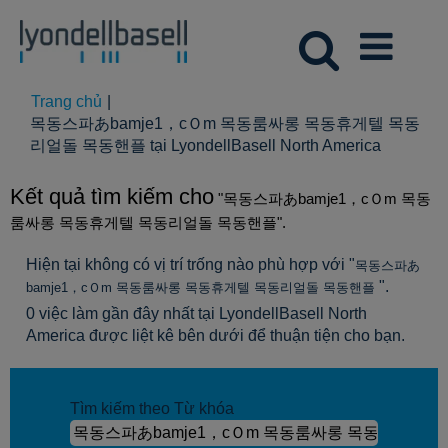
Trang chủ
|
목동스파あbamje1，cＯm 목동룸싸롱 목동휴게텔 목동
(trang
리얼돌 목동핸플 tại LyondellBasell North America
hiện
tại)
Kết quả tìm kiếm cho
"목동스파あbamje1，cＯm 목동
룸싸롱 목동휴게텔 목동리얼돌 목동핸플".
Hiện tại không có vị trí trống nào phù hợp với "
목동스파あ
".
bamje1，cＯm 목동룸싸롱 목동휴게텔 목동리얼돌 목동핸플
0 việc làm gần đây nhất tại LyondellBasell North
America được liệt kê bên dưới để thuận tiện cho bạn.
Tìm kiếm theo Từ khóa