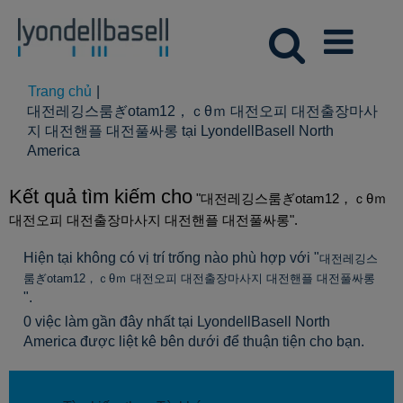
Trang chủ
|
대전레깅스룸ぎotam12，ｃθｍ 대전오피 대전출장마사
지 대전핸플 대전풀싸롱 tại LyondellBasell North
(trang
America
hiện
tại)
Kết quả tìm kiếm cho
"대전레깅스룸ぎotam12，ｃθｍ
대전오피 대전출장마사지 대전핸플 대전풀싸롱".
Hiện tại không có vị trí trống nào phù hợp với "
대전레깅스
룸ぎotam12，ｃθｍ 대전오피 대전출장마사지 대전핸플 대전풀싸롱
".
0 việc làm gần đây nhất tại LyondellBasell North
America được liệt kê bên dưới để thuận tiện cho bạn.