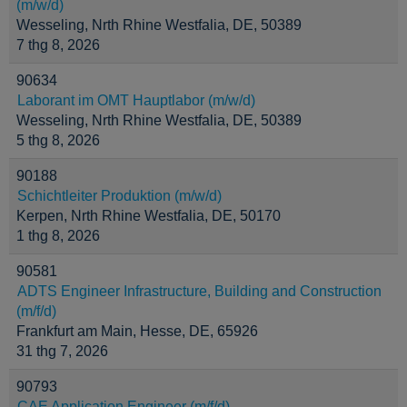
(m/w/d)
Wesseling, Nrth Rhine Westfalia, DE, 50389
7 thg 8, 2026
90634
Laborant im OMT Hauptlabor (m/w/d)
Wesseling, Nrth Rhine Westfalia, DE, 50389
5 thg 8, 2026
90188
Schichtleiter Produktion (m/w/d)
Kerpen, Nrth Rhine Westfalia, DE, 50170
1 thg 8, 2026
90581
ADTS Engineer Infrastructure, Building and Construction
(m/f/d)
Frankfurt am Main, Hesse, DE, 65926
31 thg 7, 2026
90793
CAE Application Engineer (m/f/d)