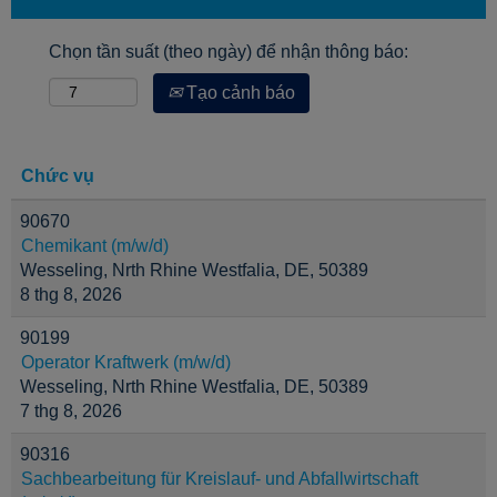
Chọn tần suất (theo ngày) để nhận thông báo:
Tạo cảnh báo
Chức vụ
90670
Chemikant (m/w/d)
Wesseling, Nrth Rhine Westfalia, DE, 50389
8 thg 8, 2026
90199
Operator Kraftwerk (m/w/d)
Wesseling, Nrth Rhine Westfalia, DE, 50389
7 thg 8, 2026
90316
Sachbearbeitung für Kreislauf- und Abfallwirtschaft