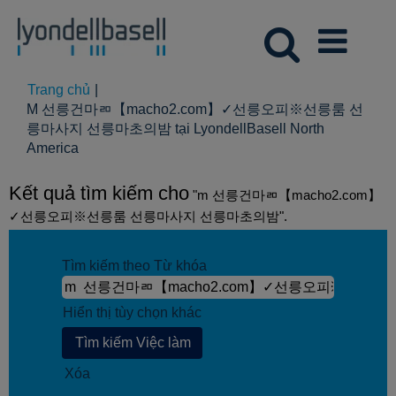
Trang chủ
|
M 선릉건마ㄻ【macho2.com】✓선릉오피※선릉룸 선
릉마사지 선릉마초의밤 tại LyondellBasell North
(trang
America
hiện
tại)
Kết quả tìm kiếm cho
"m 선릉건마ㄻ【macho2.com】
✓선릉오피※선릉룸 선릉마사지 선릉마초의밤".
Tìm kiếm theo Từ khóa
Hiển thị tùy chọn khác
Xóa