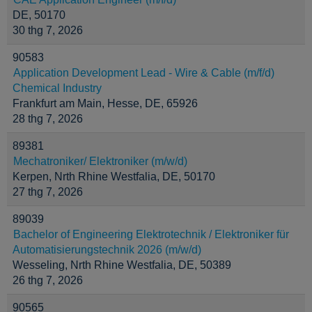
DE, 50170
30 thg 7, 2026
90583
Application Development Lead - Wire & Cable (m/f/d)
Chemical Industry
Frankfurt am Main, Hesse, DE, 65926
28 thg 7, 2026
89381
Mechatroniker/ Elektroniker (m/w/d)
Kerpen, Nrth Rhine Westfalia, DE, 50170
27 thg 7, 2026
89039
Bachelor of Engineering Elektrotechnik / Elektroniker für
Automatisierungstechnik 2026 (m/w/d)
Wesseling, Nrth Rhine Westfalia, DE, 50389
26 thg 7, 2026
90565