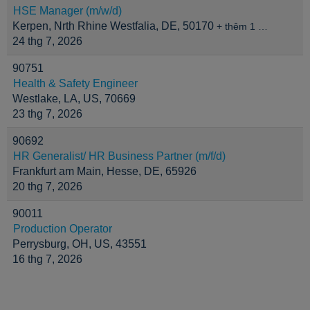
HSE Manager (m/w/d)
Kerpen, Nrth Rhine Westfalia, DE, 50170
+ thêm 1 …
24 thg 7, 2026
90751
Health & Safety Engineer
Westlake, LA, US, 70669
23 thg 7, 2026
90692
HR Generalist/ HR Business Partner (m/f/d)
Frankfurt am Main, Hesse, DE, 65926
20 thg 7, 2026
90011
Production Operator
Perrysburg, OH, US, 43551
16 thg 7, 2026