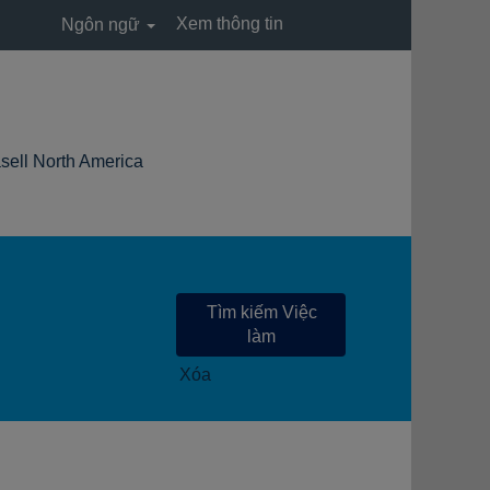
Xem thông tin
Ngôn ngữ
(trang
North America
hiện
tại)
Xóa