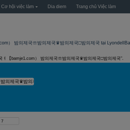
Cơ hội việc làm
Dia diem
Trang chủ Việc làm
om） 밤의제국☏밤의제국♛밤의제국□밤의제국 tại LyondellBasell 
국ㅕ【bamje1.com） 밤의제국☏밤의제국♛밤의제국□밤의제국".