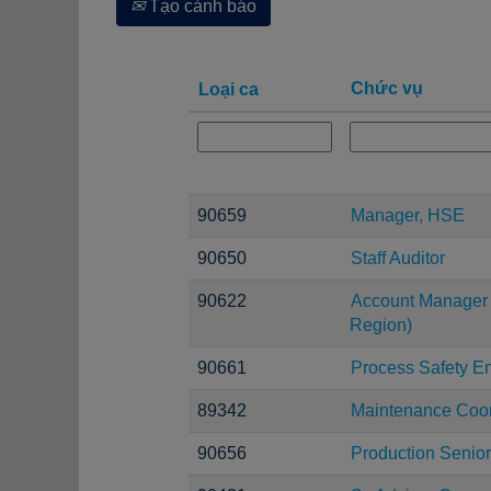
Tạo cảnh báo
Chức vụ
Loại ca
90659
Manager, HSE
90650
Staff Auditor
90622
Account Manager 
Region)
90661
Process Safety E
89342
Maintenance Coor
90656
Production Senior