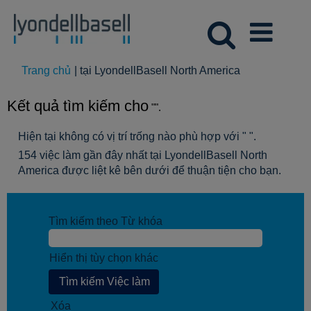
(trang
Trang chủ
|
tại LyondellBasell North America
hiện
tại)
Kết quả tìm kiếm cho
"".
Hiện tại không có vị trí trống nào phù hợp với "
".
154 việc làm gần đây nhất tại LyondellBasell North
America được liệt kê bên dưới để thuận tiện cho bạn.
Tìm kiếm theo Từ khóa
Hiển thị tùy chọn khác
Xóa