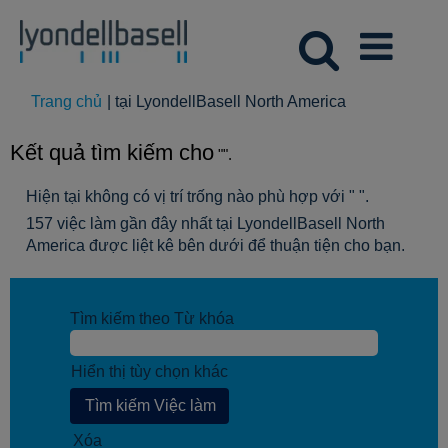
(trang
Trang chủ
|
tại LyondellBasell North America
hiện
tại)
Kết quả tìm kiếm cho
"".
Hiện tại không có vị trí trống nào phù hợp với "
".
157 việc làm gần đây nhất tại LyondellBasell North
America được liệt kê bên dưới để thuận tiện cho bạn.
Tìm kiếm theo Từ khóa
Hiển thị tùy chọn khác
Xóa