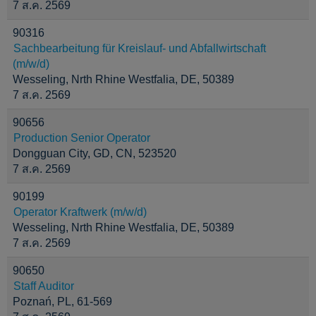
7 ส.ค. 2569
90316
Sachbearbeitung für Kreislauf- und Abfallwirtschaft
(m/w/d)
Wesseling, Nrth Rhine Westfalia, DE, 50389
7 ส.ค. 2569
90656
Production Senior Operator
Dongguan City, GD, CN, 523520
7 ส.ค. 2569
90199
Operator Kraftwerk (m/w/d)
Wesseling, Nrth Rhine Westfalia, DE, 50389
7 ส.ค. 2569
90650
Staff Auditor
Poznań, PL, 61-569