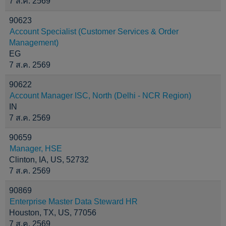
7 ส.ค. 2569
90623
Account Specialist (Customer Services & Order
Management)
EG
7 ส.ค. 2569
90622
Account Manager ISC, North (Delhi - NCR Region)
IN
7 ส.ค. 2569
90659
Manager, HSE
Clinton, IA, US, 52732
7 ส.ค. 2569
90869
Enterprise Master Data Steward HR
Houston, TX, US, 77056
7 ส.ค. 2569