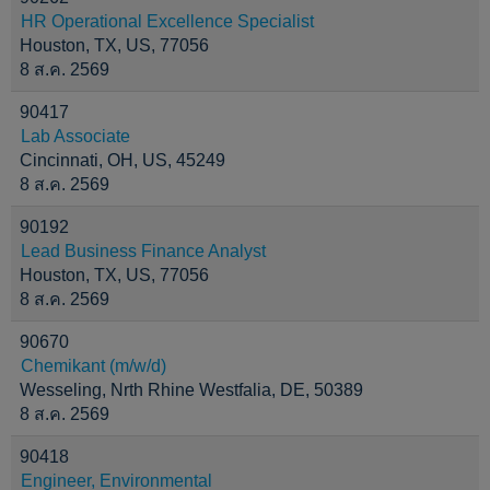
HR Operational Excellence Specialist
Houston, TX, US, 77056
8 ส.ค. 2569
90417
Lab Associate
Cincinnati, OH, US, 45249
8 ส.ค. 2569
90192
Lead Business Finance Analyst
Houston, TX, US, 77056
8 ส.ค. 2569
90670
Chemikant (m/w/d)
Wesseling, Nrth Rhine Westfalia, DE, 50389
8 ส.ค. 2569
90418
Engineer, Environmental