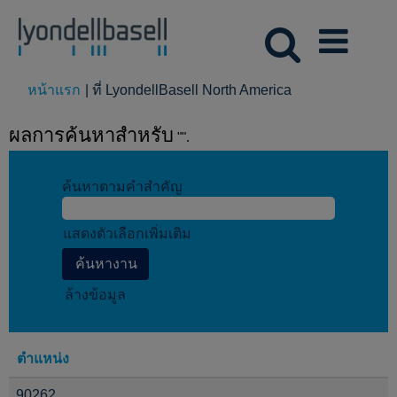
(หน้า
หน้าแรก
|
ที่ LyondellBasell North America
ปัจจุบัน)
ผลการค้นหาสำหรับ
"".
ค้นหาตามคำสำคัญ
แสดงตัวเลือกเพิ่มเติม
ล้างข้อมูล
ตำแหน่ง
90262