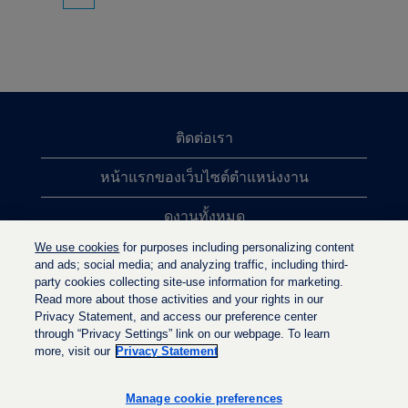
ติดต่อเรา
หน้าแรกของเว็บไซต์ตำแหน่งงาน
ดูงานทั้งหมด
We use cookies
for purposes including personalizing content
การค้นหาตำแหน่งงานยอดนิยม
and ads; social media; and analyzing traffic, including third-
party cookies collecting site-use information for marketing.
นโยบายความเป็นส่วนตัว
Read more about those activities and your rights in our
Privacy Statement, and access our preference center
through “Privacy Settings” link on our webpage. To learn
more, visit our
Privacy Statement
เ
เ
เ
ปิ
ปิ
ปิ
ด
ด
Manage cookie preferences
ด