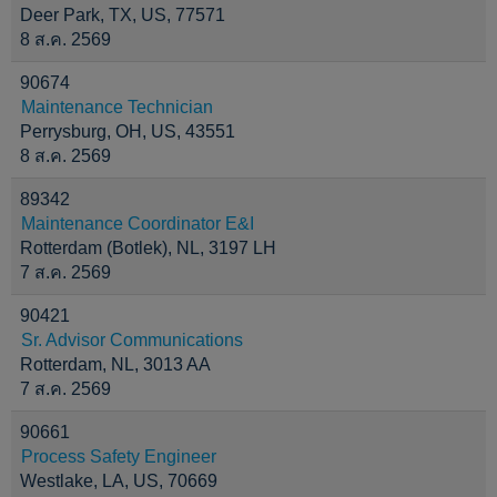
Deer Park, TX, US, 77571
8 ส.ค. 2569
90674
Maintenance Technician
Perrysburg, OH, US, 43551
8 ส.ค. 2569
89342
Maintenance Coordinator E&I
Rotterdam (Botlek), NL, 3197 LH
7 ส.ค. 2569
90421
Sr. Advisor Communications
Rotterdam, NL, 3013 AA
7 ส.ค. 2569
90661
Process Safety Engineer
Westlake, LA, US, 70669