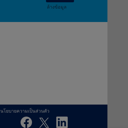
ล้างข้อมูล
นโยบายความเป็นส่วนตัว
เ
เ
เ
ปิ
ปิ
ปิ
ด
ด