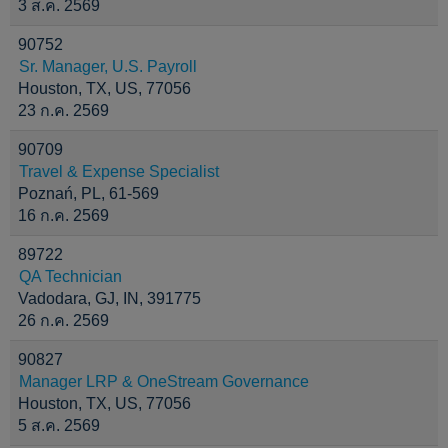
3 ส.ค. 2569
90752
Sr. Manager, U.S. Payroll
Houston, TX, US, 77056
23 ก.ค. 2569
90709
Travel & Expense Specialist
Poznań, PL, 61-569
16 ก.ค. 2569
89722
QA Technician
Vadodara, GJ, IN, 391775
26 ก.ค. 2569
90827
Manager LRP & OneStream Governance
Houston, TX, US, 77056
5 ส.ค. 2569