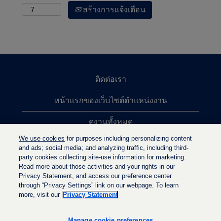
สร้างการแจ้งเตือน
ติดต่อเรา
หน้าแรกของเว็บไซต์ตำแหน่งงาน
ดูงานทั้งหมด
We use cookies
for purposes including personalizing content
การค้นหาตำแหน่งงานยอดนิยม
and ads; social media; and analyzing traffic, including third-
party cookies collecting site-use information for marketing.
นโยบายความเป็นส่วนตัว
Read more about those activities and your rights in our
Privacy Statement, and access our preference center
through “Privacy Settings” link on our webpage. To learn
more, visit our
Privacy Statement
เ
เ
เ
ปิ
ปิ
ปิ
ด
ด
Manage cookie preferences