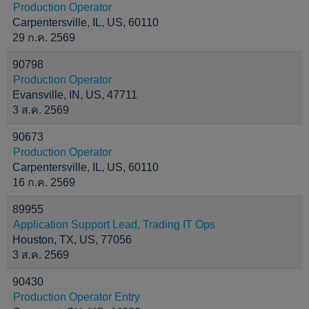
Production Operator
Carpentersville, IL, US, 60110
29 ก.ค. 2569
90798
Production Operator
Evansville, IN, US, 47711
3 ส.ค. 2569
90673
Production Operator
Carpentersville, IL, US, 60110
16 ก.ค. 2569
89955
Application Support Lead, Trading IT Ops
Houston, TX, US, 77056
3 ส.ค. 2569
90430
Production Operator Entry