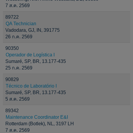
7 ส.ค. 2569
89722
QA Technician
Vadodara, GJ, IN, 391775
26 ก.ค. 2569
90350
Operador de Logística I
Sumaré, SP, BR, 13.177-435
25 ก.ค. 2569
90829
Técnico de Laboratório I
Sumaré, SP, BR, 13.177-435
5 ส.ค. 2569
89342
Maintenance Coordinator E&I
Rotterdam (Botlek), NL, 3197 LH
7 ส.ค. 2569