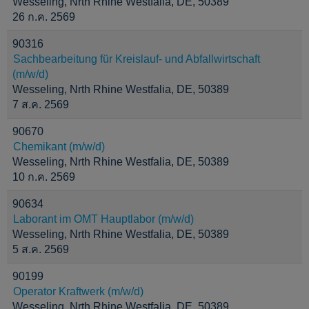
Wesseling, Nrth Rhine Westfalia, DE, 50389
26 ก.ค. 2569
90316
Sachbearbeitung für Kreislauf- und Abfallwirtschaft
(m/w/d)
Wesseling, Nrth Rhine Westfalia, DE, 50389
7 ส.ค. 2569
90670
Chemikant (m/w/d)
Wesseling, Nrth Rhine Westfalia, DE, 50389
10 ก.ค. 2569
90634
Laborant im OMT Hauptlabor (m/w/d)
Wesseling, Nrth Rhine Westfalia, DE, 50389
5 ส.ค. 2569
90199
Operator Kraftwerk (m/w/d)
Wesseling, Nrth Rhine Westfalia, DE, 50389