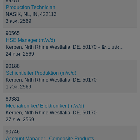
89281
Production Technician
NASIK, NL, IN, 422113
3 ส.ค. 2569
90565
HSE Manager (m/w/d)
Kerpen, Nrth Rhine Westfalia, DE, 50170
+ อีก 1 แห่ง…
24 ก.ค. 2569
90188
Schichtleiter Produktion (m/w/d)
Kerpen, Nrth Rhine Westfalia, DE, 50170
1 ส.ค. 2569
89381
Mechatroniker/ Elektroniker (m/w/d)
Kerpen, Nrth Rhine Westfalia, DE, 50170
27 ก.ค. 2569
90746
Account Manager - Composite Products