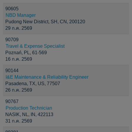
90605
NBD Manager
Pudong New District, SH, CN, 200120
29 ก.ค. 2569
90709
Travel & Expense Specialist
Poznań, PL, 61-569
16 ก.ค. 2569
90144
I&E Maintenance & Reliability Engineer
Pasadena, TX, US, 77507
26 ก.ค. 2569
90767
Production Technician
NASIK, NL, IN, 422113
31 ก.ค. 2569