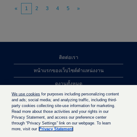
«
1
2
3
4
5
»
ติดต่อเรา
หน้าแรกของเว็บไซต์ตำแหน่งงาน
ดูงานทั้งหมด
We use cookies
for purposes including personalizing content
การค้นหาตำแหน่งงานยอดนิยม
and ads; social media; and analyzing traffic, including third-
party cookies collecting site-use information for marketing.
นโยบายความเป็นส่วนตัว
Read more about those activities and your rights in our
Privacy Statement, and access our preference center
through “Privacy Settings” link on our webpage. To learn
more, visit our
Privacy Statement
เ
เ