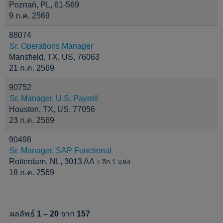
Poznań, PL, 61-569
9 ก.ค. 2569
88074
Sr. Operations Manager
Mansfield, TX, US, 76063
21 ก.ค. 2569
90752
Sr. Manager, U.S. Payroll
Houston, TX, US, 77056
23 ก.ค. 2569
90498
Sr. Manager, SAP Functional
Rotterdam, NL, 3013 AA
+ อีก 1 แห่ง…
18 ก.ค. 2569
ผลลัพธ์
1 – 20
จาก
157