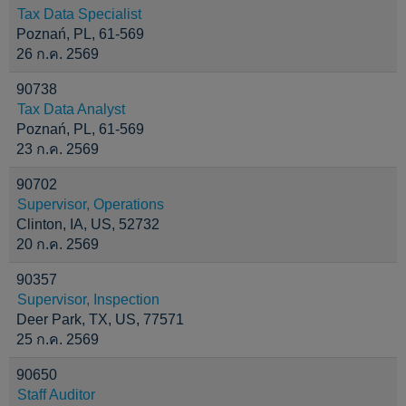
Tax Data Specialist
Poznań, PL, 61-569
26 ก.ค. 2569
90738
Tax Data Analyst
Poznań, PL, 61-569
23 ก.ค. 2569
90702
Supervisor, Operations
Clinton, IA, US, 52732
20 ก.ค. 2569
90357
Supervisor, Inspection
Deer Park, TX, US, 77571
25 ก.ค. 2569
90650
Staff Auditor