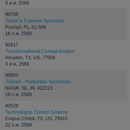
5 ส.ค. 2569
90709
Travel & Expense Specialist
Poznań, PL, 61-569
16 ก.ค. 2569
90817
Transformational Change Analyst
Houston, TX, US, 77056
3 ส.ค. 2569
89953
Trainee - Production Technician
NASIK, NL, IN, 422113
18 ก.ค. 2569
90528
Technologist, Control Systems
Corpus Christi, TX, US, 78410
22 ก.ค. 2569