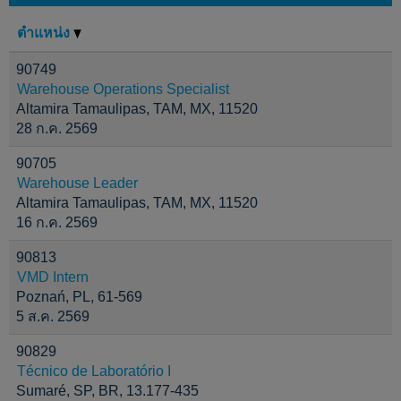
ตำแหน่ง
90749
Warehouse Operations Specialist
Altamira Tamaulipas, TAM, MX, 11520
28 ก.ค. 2569
90705
Warehouse Leader
Altamira Tamaulipas, TAM, MX, 11520
16 ก.ค. 2569
90813
VMD Intern
Poznań, PL, 61-569
5 ส.ค. 2569
90829
Técnico de Laboratório I
Sumaré, SP, BR, 13.177-435