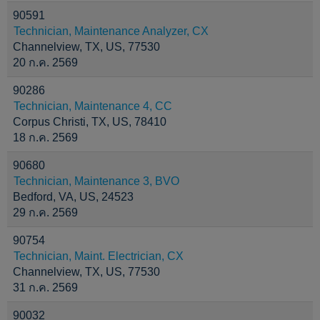
90591
Technician, Maintenance Analyzer, CX
Channelview, TX, US, 77530
20 ก.ค. 2569
90286
Technician, Maintenance 4, CC
Corpus Christi, TX, US, 78410
18 ก.ค. 2569
90680
Technician, Maintenance 3, BVO
Bedford, VA, US, 24523
29 ก.ค. 2569
90754
Technician, Maint. Electrician, CX
Channelview, TX, US, 77530
31 ก.ค. 2569
90032