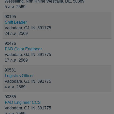
Wesseling, Nrth Rhine Westfalia, DE, 50389
5 ส.ค. 2569
90195
Shift Leader
Vadodara, GJ, IN, 391775
24 ก.ค. 2569
90476
PAD Color Engineer
Vadodara, GJ, IN, 391775
17 ก.ค. 2569
90531
Logistics Officer
Vadodara, GJ, IN, 391775
4 ส.ค. 2569
90335
PAD Engineer CCS
Vadodara, GJ, IN, 391775
5 ส.ค. 2569