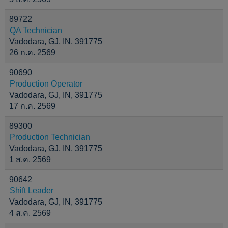
89722
QA Technician
Vadodara, GJ, IN, 391775
26 ก.ค. 2569
90690
Production Operator
Vadodara, GJ, IN, 391775
17 ก.ค. 2569
89300
Production Technician
Vadodara, GJ, IN, 391775
1 ส.ค. 2569
90642
Shift Leader
Vadodara, GJ, IN, 391775
4 ส.ค. 2569