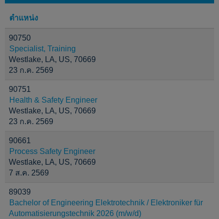
ตำแหน่ง
90750
Specialist, Training
Westlake, LA, US, 70669
23 ก.ค. 2569
90751
Health & Safety Engineer
Westlake, LA, US, 70669
23 ก.ค. 2569
90661
Process Safety Engineer
Westlake, LA, US, 70669
7 ส.ค. 2569
89039
Bachelor of Engineering Elektrotechnik / Elektroniker für
Automatisierungstechnik 2026 (m/w/d)