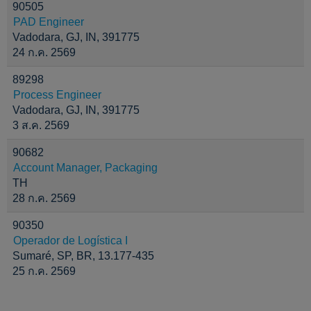
90505
PAD Engineer
Vadodara, GJ, IN, 391775
24 ก.ค. 2569
89298
Process Engineer
Vadodara, GJ, IN, 391775
3 ส.ค. 2569
90682
Account Manager, Packaging
TH
28 ก.ค. 2569
90350
Operador de Logística I
Sumaré, SP, BR, 13.177-435
25 ก.ค. 2569