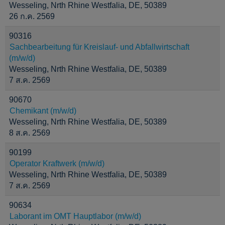
Wesseling, Nrth Rhine Westfalia, DE, 50389
26 ก.ค. 2569
90316
Sachbearbeitung für Kreislauf- und Abfallwirtschaft
(m/w/d)
Wesseling, Nrth Rhine Westfalia, DE, 50389
7 ส.ค. 2569
90670
Chemikant (m/w/d)
Wesseling, Nrth Rhine Westfalia, DE, 50389
8 ส.ค. 2569
90199
Operator Kraftwerk (m/w/d)
Wesseling, Nrth Rhine Westfalia, DE, 50389
7 ส.ค. 2569
90634
Laborant im OMT Hauptlabor (m/w/d)