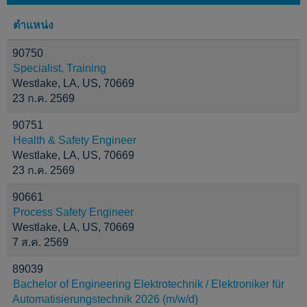
ตำแหน่ง
90750
Specialist, Training
Westlake, LA, US, 70669
23 ก.ค. 2569
90751
Health & Safety Engineer
Westlake, LA, US, 70669
23 ก.ค. 2569
90661
Process Safety Engineer
Westlake, LA, US, 70669
7 ส.ค. 2569
89039
Bachelor of Engineering Elektrotechnik / Elektroniker für
Automatisierungstechnik 2026 (m/w/d)