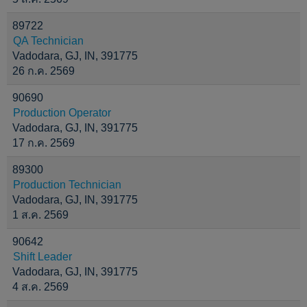
89722
QA Technician
Vadodara, GJ, IN, 391775
26 ก.ค. 2569
90690
Production Operator
Vadodara, GJ, IN, 391775
17 ก.ค. 2569
89300
Production Technician
Vadodara, GJ, IN, 391775
1 ส.ค. 2569
90642
Shift Leader
Vadodara, GJ, IN, 391775
4 ส.ค. 2569