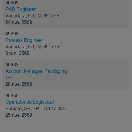
90505
PAD Engineer
Vadodara, GJ, IN, 391775
24 ก.ค. 2569
89298
Process Engineer
Vadodara, GJ, IN, 391775
3 ส.ค. 2569
90682
Account Manager, Packaging
TH
28 ก.ค. 2569
90350
Operador de Logística I
Sumaré, SP, BR, 13.177-435
25 ก.ค. 2569