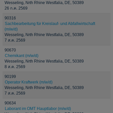
Wesseling, Nrth Rhine Westfalia, DE, 50389
26 ก.ค. 2569
90316
Sachbearbeitung für Kreislauf- und Abfallwirtschaft
(m/w/d)
Wesseling, Nrth Rhine Westfalia, DE, 50389
7 ส.ค. 2569
90670
Chemikant (m/w/d)
Wesseling, Nrth Rhine Westfalia, DE, 50389
8 ส.ค. 2569
90199
Operator Kraftwerk (m/w/d)
Wesseling, Nrth Rhine Westfalia, DE, 50389
7 ส.ค. 2569
90634
Laborant im OMT Hauptlabor (m/w/d)