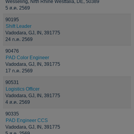
Wesseling, Nrth Rhine Westfalia, DE, 50389
5 ส.ค. 2569
90195
Shift Leader
Vadodara, GJ, IN, 391775
24 ก.ค. 2569
90476
PAD Color Engineer
Vadodara, GJ, IN, 391775
17 ก.ค. 2569
90531
Logistics Officer
Vadodara, GJ, IN, 391775
4 ส.ค. 2569
90335
PAD Engineer CCS
Vadodara, GJ, IN, 391775
5 ส.ค. 2569