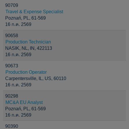
90709
Travel & Expense Specialist
Poznań, PL, 61-569
16 ก.ค. 2569
90658
Production Technician
NASIK, NL, IN, 422113
16 ก.ค. 2569
90673
Production Operator
Carpentersville, IL, US, 60110
16 ก.ค. 2569
90298
MC&A EU Analyst
Poznań, PL, 61-569
16 ก.ค. 2569
90390