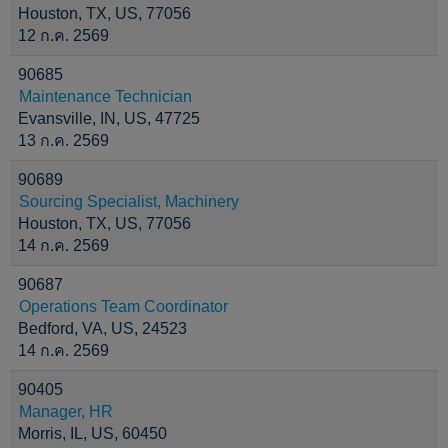
Houston, TX, US, 77056
12 ก.ค. 2569
90685
Maintenance Technician
Evansville, IN, US, 47725
13 ก.ค. 2569
90689
Sourcing Specialist, Machinery
Houston, TX, US, 77056
14 ก.ค. 2569
90687
Operations Team Coordinator
Bedford, VA, US, 24523
14 ก.ค. 2569
90405
Manager, HR
Morris, IL, US, 60450