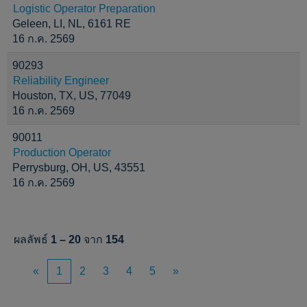
Logistic Operator Preparation
Geleen, LI, NL, 6161 RE
16 ก.ค. 2569
90293
Reliability Engineer
Houston, TX, US, 77049
16 ก.ค. 2569
90011
Production Operator
Perrysburg, OH, US, 43551
16 ก.ค. 2569
ผลลัพธ์
1 – 20
จาก
154
«
1
2
3
4
5
»