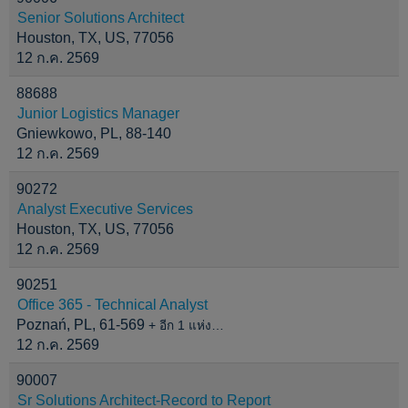
Senior Solutions Architect
Houston, TX, US, 77056
12 ก.ค. 2569
88688
Junior Logistics Manager
Gniewkowo, PL, 88-140
12 ก.ค. 2569
90272
Analyst Executive Services
Houston, TX, US, 77056
12 ก.ค. 2569
90251
Office 365 - Technical Analyst
Poznań, PL, 61-569
+ อีก 1 แห่ง…
12 ก.ค. 2569
90007
Sr Solutions Architect-Record to Report