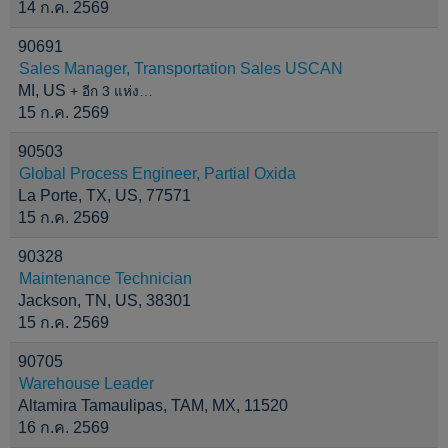
14 ก.ค. 2569
90691
Sales Manager, Transportation Sales USCAN
MI, US
+ อีก 3 แห่ง…
15 ก.ค. 2569
90503
Global Process Engineer, Partial Oxida
La Porte, TX, US, 77571
15 ก.ค. 2569
90328
Maintenance Technician
Jackson, TN, US, 38301
15 ก.ค. 2569
90705
Warehouse Leader
Altamira Tamaulipas, TAM, MX, 11520
16 ก.ค. 2569