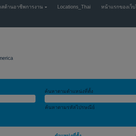
าสด้านอาชีพการงาน
Locations_Thai
หน้าแรกของเว็บ
(หน้า
America
ปัจจุบัน)
ค้นหาตามตำแหน่งที่ตั้ง
ค้นหาตามรหัสไปรษณีย์
ตำแหน่งที่ตั้ง