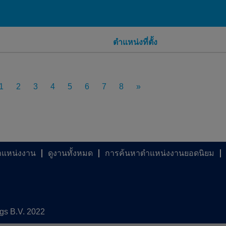
ตำแหน่งที่ตั้ง
1
2
3
4
5
6
7
8
»
ำแหน่งงาน
ดูงานทั้งหมด
การค้นหาตำแหน่งงานยอดนิยม
ngs B.V. 2022