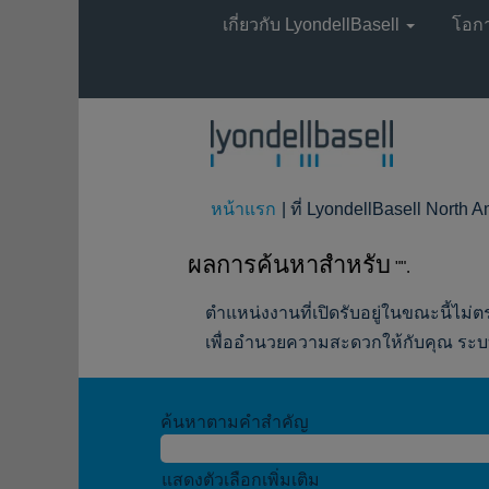
เกี่ยวกับ LyondellBasell
โอก
หน้าแรก
|
ที่ LyondellBasell North 
ผลการค้นหาสำหรับ
"".
ตำแหน่งงานที่เปิดรับอยู่ในขณะนี้ไม่ตร
เพื่ออำนวยความสะดวกให้กับคุณ ระบบ
ค้นหาตามคำสำคัญ
แสดงตัวเลือกเพิ่มเติม