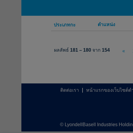
ตำแหน่ง
ประเภทกะ
ผลลัพธ์
181 – 180
จาก
154
«
ติดต่อเรา
หน้าแรกของเว็บไซต์ต
© LyondellBasell Industries Holdi