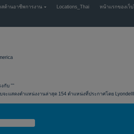
าสด้านอาชีพการงาน
Locations_Thai
หน้าแรกของเว็บ
(หน้า
America
ปัจจุบัน)
งกับ "
"
จะแสดงตำแหน่งงานล่าสุด 154 ตำแหน่งที่ประกาศโดย LyondellBas