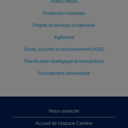
Public Affairs
Production mondiale
Projets et services d'ingénierie
Ingénierie
Santé, sécurité et environnement (HSE)
Planification stratégique et transactions
Recrutement universitaire
Nous contacter
Accueil de l'espace Carrière