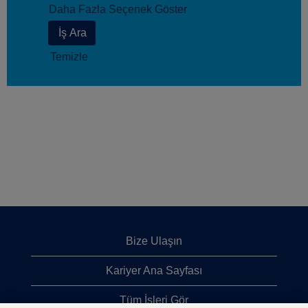
Daha Fazla Seçenek Göster
Temizle
Bize Ulaşın
Kariyer Ana Sayfası
Tüm İşleri Gör