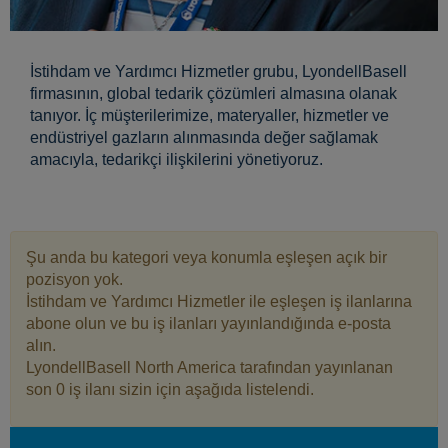
İstihdam ve Yardımcı Hizmetler grubu, LyondellBasell
firmasının, global tedarik çözümleri almasına olanak
tanıyor. İç müşterilerimize, materyaller, hizmetler ve
endüstriyel gazların alınmasında değer sağlamak
amacıyla, tedarikçi ilişkilerini yönetiyoruz.
Şu anda bu kategori veya konumla eşleşen açık bir
pozisyon yok.
İstihdam ve Yardımcı Hizmetler ile eşleşen iş ilanlarına
abone olun ve bu iş ilanları yayınlandığında e-posta
alın.
LyondellBasell North America tarafından yayınlanan
son 0 iş ilanı sizin için aşağıda listelendi.