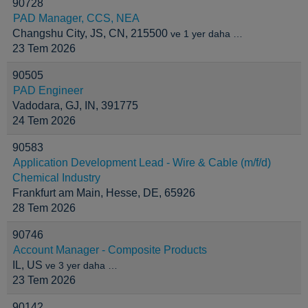
90728
PAD Manager, CCS, NEA
Changshu City, JS, CN, 215500
ve 1 yer daha …
23 Tem 2026
90505
PAD Engineer
Vadodara, GJ, IN, 391775
24 Tem 2026
90583
Application Development Lead - Wire & Cable (m/f/d)
Chemical Industry
Frankfurt am Main, Hesse, DE, 65926
28 Tem 2026
90746
Account Manager - Composite Products
IL, US
ve 3 yer daha …
23 Tem 2026
90142