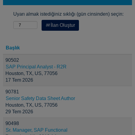
Uyarı almak istediğiniz sıklığı (gün cinsinden) seçin:
İlan Oluştur
Başlık
90502
SAP Principal Analyst - R2R
Houston, TX, US, 77056
17 Tem 2026
90781
Senior Safety Data Sheet Author
Houston, TX, US, 77056
29 Tem 2026
90498
Sr. Manager, SAP Functional