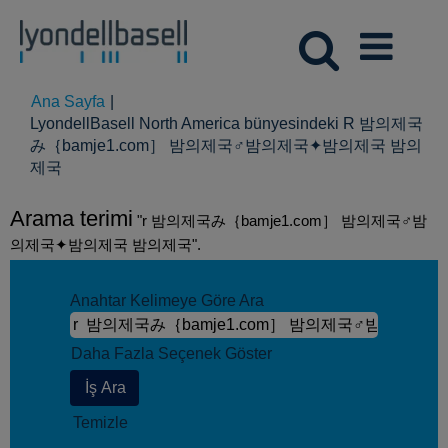
Ana Sayfa
|
LyondellBasell North America bünyesindeki R 밤의제국
み｛bamje1.com］ 밤의제국♂밤의제국✦밤의제국 밤의
(mevcut
제국
sayfa)
Arama terimi
"r 밤의제국み｛bamje1.com］ 밤의제국♂밤
의제국✦밤의제국 밤의제국".
Anahtar Kelimeye Göre Ara
Daha Fazla Seçenek Göster
Temizle