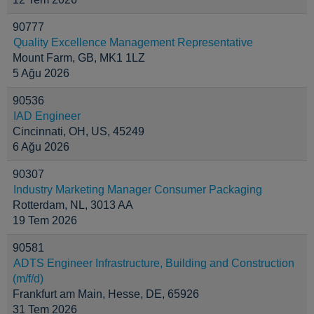
90777
Quality Excellence Management Representative
Mount Farm, GB, MK1 1LZ
5 Ağu 2026
90536
IAD Engineer
Cincinnati, OH, US, 45249
6 Ağu 2026
90307
Industry Marketing Manager Consumer Packaging
Rotterdam, NL, 3013 AA
19 Tem 2026
90581
ADTS Engineer Infrastructure, Building and Construction
(m/f/d)
Frankfurt am Main, Hesse, DE, 65926
31 Tem 2026