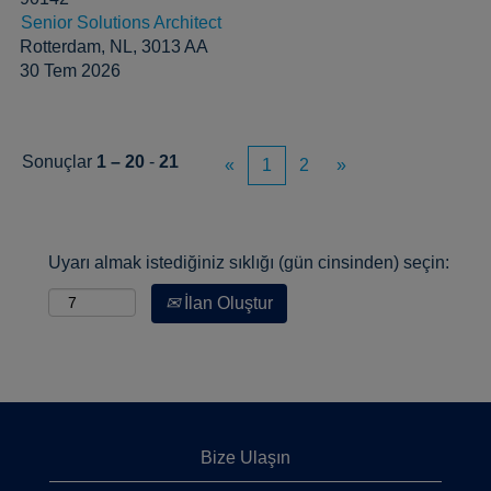
Senior Solutions Architect
Rotterdam, NL, 3013 AA
30 Tem 2026
Sonuçlar
1 – 20
-
21
«
1
2
»
Uyarı almak istediğiniz sıklığı (gün cinsinden) seçin:
İlan Oluştur
Bize Ulaşın