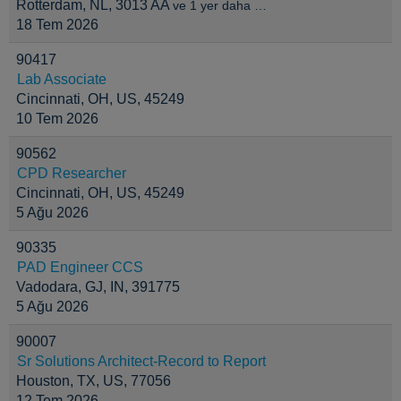
Rotterdam, NL, 3013 AA
ve 1 yer daha …
18 Tem 2026
90417
Lab Associate
Cincinnati, OH, US, 45249
10 Tem 2026
90562
CPD Researcher
Cincinnati, OH, US, 45249
5 Ağu 2026
90335
PAD Engineer CCS
Vadodara, GJ, IN, 391775
5 Ağu 2026
90007
Sr Solutions Architect-Record to Report
Houston, TX, US, 77056
12 Tem 2026