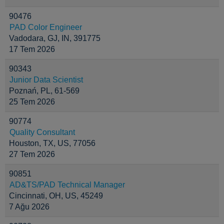
90476
PAD Color Engineer
Vadodara, GJ, IN, 391775
17 Tem 2026
90343
Junior Data Scientist
Poznań, PL, 61-569
25 Tem 2026
90774
Quality Consultant
Houston, TX, US, 77056
27 Tem 2026
90851
AD&TS/PAD Technical Manager
Cincinnati, OH, US, 45249
7 Ağu 2026