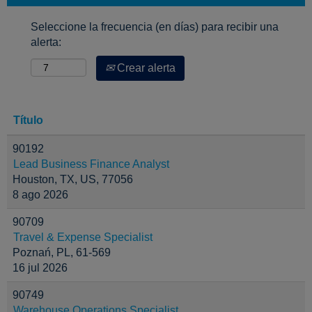
Seleccione la frecuencia (en días) para recibir una
alerta:
Crear alerta
Título
90192
Lead Business Finance Analyst
Houston, TX, US, 77056
8 ago 2026
90709
Travel & Expense Specialist
Poznań, PL, 61-569
16 jul 2026
90749
Warehouse Operations Specialist