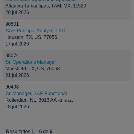
Altamira Tamaulipas, TAM, MX, 11520
28 jul 2026
90501
SAP Principal Analyst - L2C
Houston, TX, US, 77056
17 jul 2026
88074
Sr. Operations Manager
Mansfield, TX, US, 76063
21 jul 2026
90498
Sr. Manager, SAP Functional
Rotterdam, NL, 3013 AA
+1 más…
18 jul 2026
Resultados
1 – 6
de
6