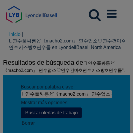
Inicio
|
L 연수풀싸롱ど《macho2.com」 연수업소♡연수건마✡
(pági
연수키스방✡연수룸 en LyondellBasell North America
actual
Resultados de búsqueda de
"l 연수풀싸롱ど
《macho2.com」 연수업소♡연수건마✡연수키스방✡연수룸".
Buscar por palabra clave
Mostrar más opciones
Borrar