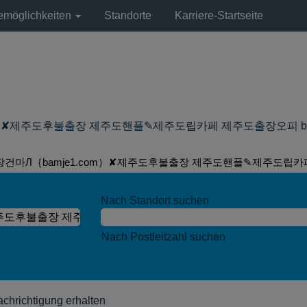
remöglichkeiten
Standorte
Karriere-Startseite
제주도후불출장 제주도핸플✎제주도립카페 제주도출장오피 bei Lyondel
장건마Л｛bamje1.com）✘제주도후불출장 제주도핸플✎제주도립카
Nach Standort suchen
Nach Postleitzahl suchen
achrichtigung erhalten