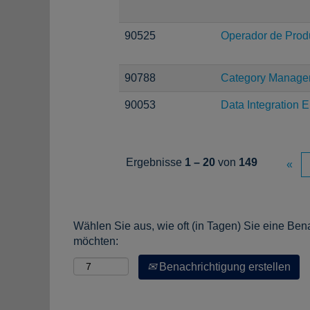
90525
Operador de Prod
90788
Category Manage
90053
Data Integration 
Ergebnisse
1 – 20
von
149
«
Wählen Sie aus, wie oft (in Tagen) Sie eine Ben
möchten:
Benachrichtigung erstellen