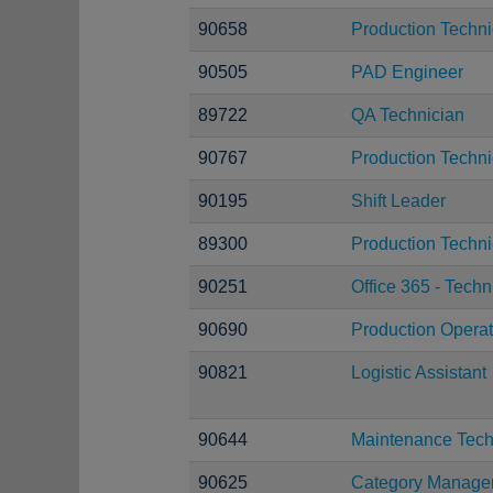
90658
Production Techni
90505
PAD Engineer
89722
QA Technician
90767
Production Techni
90195
Shift Leader
89300
Production Techni
90251
Office 365 - Techn
90690
Production Operat
90821
Logistic Assistant
90644
Maintenance Tech
90625
Category Manage