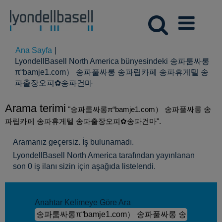
Ana Sayfa
|
LyondellBasell North America bünyesindeki 송파룸싸롱
π“bamje1.com） 송파풀싸롱 송파립카페 송파휴게텔 송
(mevcut
파출장오피✿송파건마
sayfa)
Arama terimi
"송파룸싸롱π“bamje1.com） 송파풀싸롱 송
파립카페 송파휴게텔 송파출장오피✿송파건마".
Aramanız geçersiz. İş bulunamadı.
LyondellBasell North America tarafından yayınlanan
son 0 iş ilanı sizin için aşağıda listelendi.
Anahtar Kelimeye Göre Ara