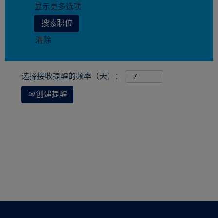
显示更多选项
清除
选择接收提醒的频率（天）：
创建提醒