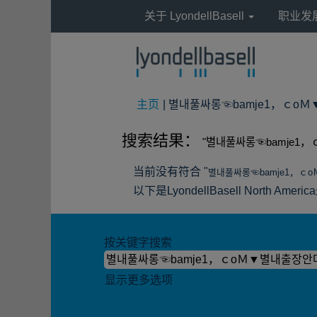
关于 LyondellBasell
职业发
主页
|
별내풀싸롱☜bamje1，ｃoＭ▼별
搜索结果：
"별내풀싸롱☜bamje1
当前没有符合 "
별내풀싸롱☜bamje1，ｃ
以下是LyondellBasell North 
按关键字搜索
显示更多选项