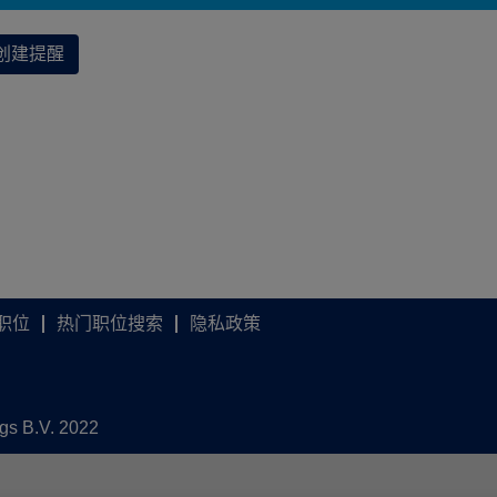
创建提醒
职位
热门职位搜索
隐私政策
ngs B.V. 2022