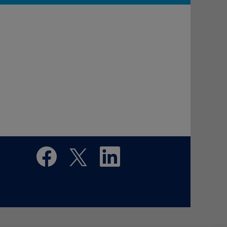
在
在
在
新
新
新
选
选
选
项
项
项
卡
卡
卡
中
中
中
打
打
打
开
开
开
。
。
。