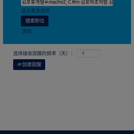
显示更多选项
清除
选择接收提醒的频率（天）：
创建提醒