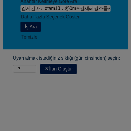
Anahtar Kelimeye Göre Ara
Daha Fazla Seçenek Göster
Temizle
Uyarı almak istediğiniz sıklığı (gün cinsinden) seçin:
İlan Oluştur