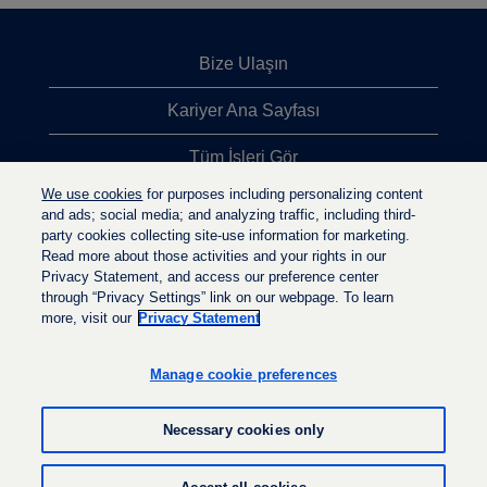
Bize Ulaşın
Kariyer Ana Sayfası
Tüm İşleri Gör
We use cookies
for purposes including personalizing content
En Çok Aranan İşler
and ads; social media; and analyzing traffic, including third-
party cookies collecting site-use information for marketing.
Gizlilik İlkesi
Read more about those activities and your rights in our
Privacy Statement, and access our preference center
through “Privacy Settings” link on our webpage. To learn
more, visit our
Privacy Statement
Y
Y
Y
e
e
e
n
n
Manage cookie preferences
n
i
i
i
s
s
s
e
e
Necessary cookies only
e
k
k
k
m
m
m
e
e
© LyondellBasell Industries Holdings B.V. 2022
e