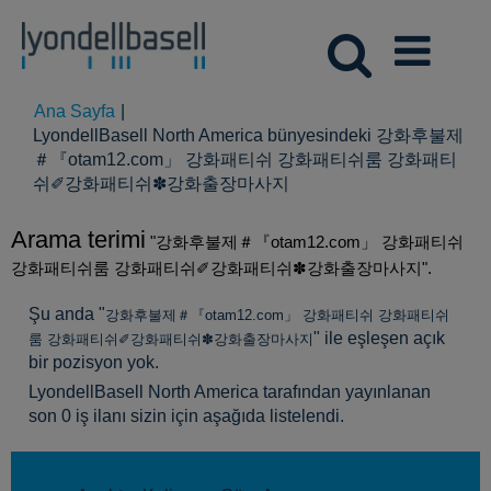
Ana Sayfa
|
LyondellBasell North America bünyesindeki 강화후불제
＃『otam12.com」 강화패티쉬 강화패티쉬룸 강화패티
(mevcut
쉬✐강화패티쉬✽강화출장마사지
sayfa)
Arama terimi
"강화후불제＃『otam12.com」 강화패티쉬
강화패티쉬룸 강화패티쉬✐강화패티쉬✽강화출장마사지".
Şu anda "
강화후불제＃『otam12.com」 강화패티쉬 강화패티쉬
" ile eşleşen açık
룸 강화패티쉬✐강화패티쉬✽강화출장마사지
bir pozisyon yok.
LyondellBasell North America tarafından yayınlanan
son 0 iş ilanı sizin için aşağıda listelendi.