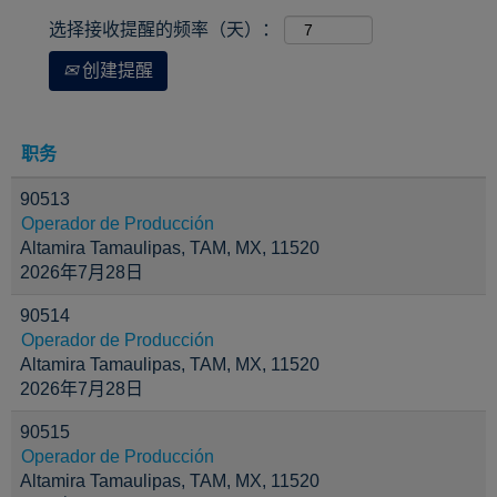
选择接收提醒的频率（天）：
创建提醒
职务
90513
Operador de Producción
Altamira Tamaulipas, TAM, MX, 11520
2026年7月28日
90514
Operador de Producción
Altamira Tamaulipas, TAM, MX, 11520
2026年7月28日
90515
Operador de Producción
Altamira Tamaulipas, TAM, MX, 11520