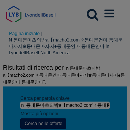
Pagina iniziale
|
N 동대문마초의밤а【macho2.com’✧동대문건마 동대문
마사지❀동대문마사지♠동대문안마 동대문안마 in
(pagina
LyondellBasell North America
corrente)
Risultati di ricerca per
"n 동대문마초의밤
а【macho2.com’✧동대문건마 동대문마사지❀동대문마사지♠동
대문안마 동대문안마".
Cerca per parola chiave
Mostra più opzioni