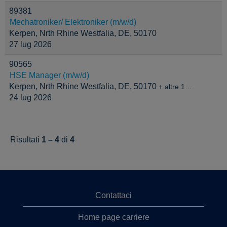
89381
Mechatroniker/ Elektroniker (m/w/d)
Kerpen, Nrth Rhine Westfalia, DE, 50170
27 lug 2026
90565
HSE Manager (m/w/d)
Kerpen, Nrth Rhine Westfalia, DE, 50170
+ altre 1…
24 lug 2026
Risultati
1 – 4
di
4
Contattaci
Home page carriere