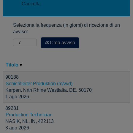
Cancella
Seleziona la frequenza (in giorni) di ricezione di un
avviso:
Crea avviso
Titolo
90188
Schichtleiter Produktion (m/w/d)
Kerpen, Nrth Rhine Westfalia, DE, 50170
1 ago 2026
89281
Production Technician
NASIK, NL, IN, 422113
3 ago 2026