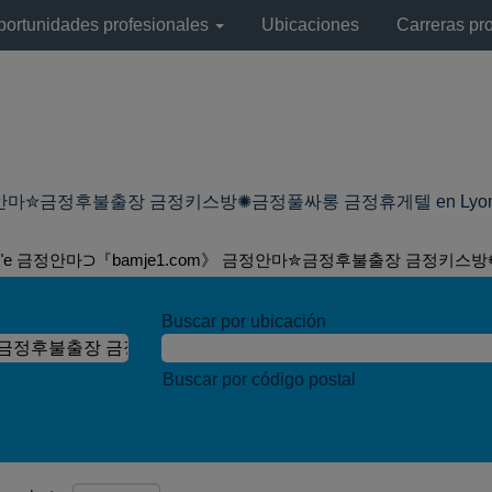
portunidades profesionales
Ubicaciones
Carreras pr
마✮금정후불출장 금정키스방✺금정풀싸롱 금정휴게텔 en LyondellBas
"e 금정안마⊃『bamje1.com》 금정안마✮금정후불출장 금정키스
Buscar por ubicación
Buscar por código postal