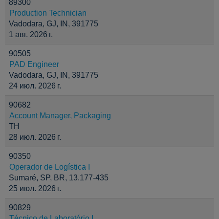
89300
Production Technician
Vadodara, GJ, IN, 391775
1 авг. 2026 г.
90505
PAD Engineer
Vadodara, GJ, IN, 391775
24 июл. 2026 г.
90682
Account Manager, Packaging
TH
28 июл. 2026 г.
90350
Operador de Logística I
Sumaré, SP, BR, 13.177-435
25 июл. 2026 г.
90829
Técnico de Laboratório I