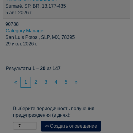
Sumaré, SP, BR, 13.177-435
5 авг. 2026 г.
90788
Category Manager
San Luis Potosi, SLP, MX, 78395
29 июл. 2026 г.
Результаты
1 – 20
из
147
«
1
2
3
4
5
»
Выберите периодичность получения
предупреждения (в днях):
Создать оповещение