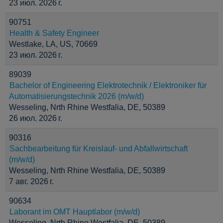
23 июл. 2026 г.
90751
Health & Safety Engineer
Westlake, LA, US, 70669
23 июл. 2026 г.
89039
Bachelor of Engineering Elektrotechnik / Elektroniker für
Automatisierungstechnik 2026 (m/w/d)
Wesseling, Nrth Rhine Westfalia, DE, 50389
26 июл. 2026 г.
90316
Sachbearbeitung für Kreislauf- und Abfallwirtschaft
(m/w/d)
Wesseling, Nrth Rhine Westfalia, DE, 50389
7 авг. 2026 г.
90634
Laborant im OMT Hauptlabor (m/w/d)
Wesseling, Nrth Rhine Westfalia, DE, 50389