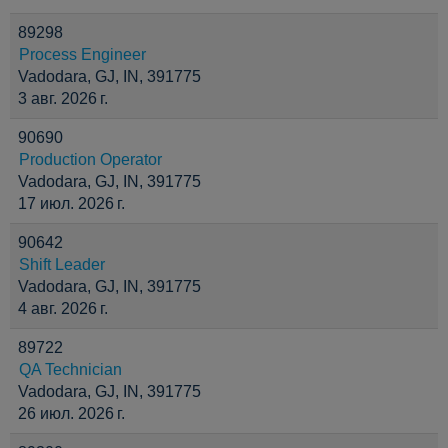
89298
Process Engineer
Vadodara, GJ, IN, 391775
3 авг. 2026 г.
90690
Production Operator
Vadodara, GJ, IN, 391775
17 июл. 2026 г.
90642
Shift Leader
Vadodara, GJ, IN, 391775
4 авг. 2026 г.
89722
QA Technician
Vadodara, GJ, IN, 391775
26 июл. 2026 г.