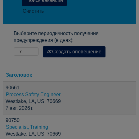
Очистить
Выберите периодичность получения
предупреждения (в днях):
Создать оповещение
Заголовок
90661
Process Safety Engineer
Westlake, LA, US, 70669
7 авг. 2026 г.
90750
Specialist, Training
Westlake, LA, US, 70669