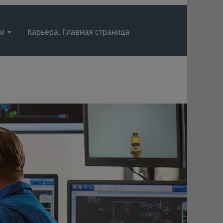
ти
Карьера. Главная страница
Язык
Просмотрите профиль