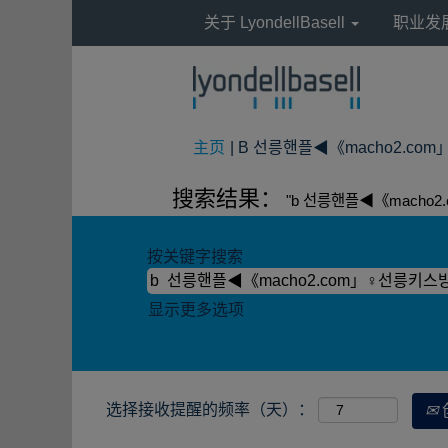
关于 LyondellBasell
职业发
主页
|
B 선릉핸플◀《macho2.com」
搜索结果：
"b 선릉핸플◀《macho
按关键字搜索
显示更多选项
选择接收提醒的频率（天）：