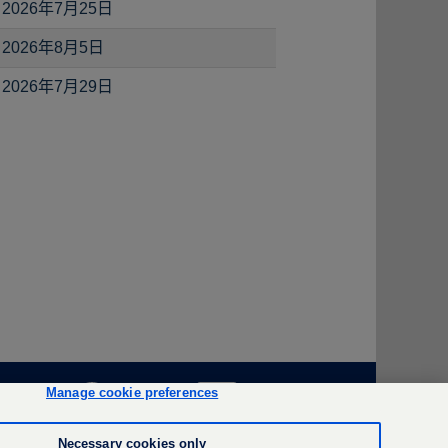
2026年7月25日
2026年8月5日
2026年7月29日
在
在
在
Manage cookie preferences
新
新
新
选
选
选
项
项
项
Necessary cookies only