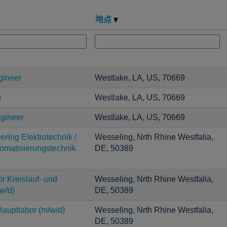
地点
gineer
Westlake, LA, US, 70669
g
Westlake, LA, US, 70669
ngineer
Westlake, LA, US, 70669
ering Elektrotechnik /
Wesseling, Nrth Rhine Westfalia,
utomatisierungstechnik
DE, 50389
r Kreislauf- und
Wesseling, Nrth Rhine Westfalia,
/w/d)
DE, 50389
auptlabor (m/w/d)
Wesseling, Nrth Rhine Westfalia,
DE, 50389