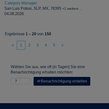
Category Manager
San Luis Potosi, SLP, MX, 78395
+1 weitere …
04.08.2026
Ergebnisse
1 – 20
von
150
«
1
2
3
4
5
»
Wählen Sie aus, wie oft (in Tagen) Sie eine
Benachrichtigung erhalten möchten:
Benachrichtigung erstellen