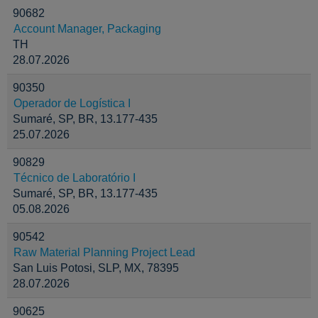
90682
Account Manager, Packaging
TH
28.07.2026
90350
Operador de Logística I
Sumaré, SP, BR, 13.177-435
25.07.2026
90829
Técnico de Laboratório I
Sumaré, SP, BR, 13.177-435
05.08.2026
90542
Raw Material Planning Project Lead
San Luis Potosi, SLP, MX, 78395
28.07.2026
90625