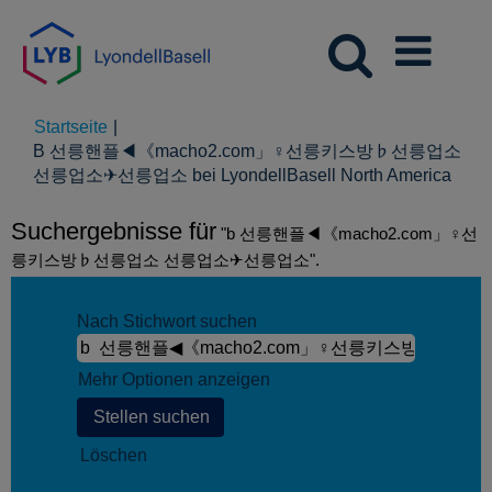
Startseite
|
B 선릉핸플◀《macho2.com」♀선릉키스방♭선릉업소
(aktu
선릉업소✈선릉업소 bei LyondellBasell North America
Seite
Suchergebnisse für
"b 선릉핸플◀《macho2.com」♀선
릉키스방♭선릉업소 선릉업소✈선릉업소".
Nach Stichwort suchen
Mehr Optionen anzeigen
Löschen