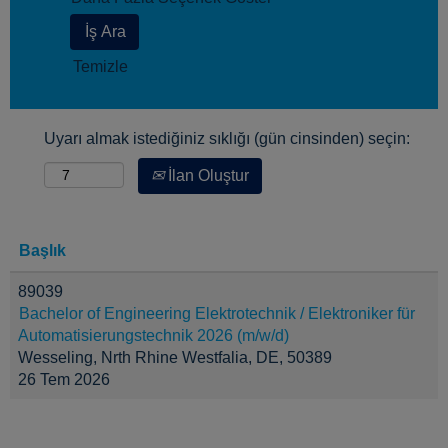
Temizle
Uyarı almak istediğiniz sıklığı (gün cinsinden) seçin:
İlan Oluştur
Başlık
89039
Bachelor of Engineering Elektrotechnik / Elektroniker für
Automatisierungstechnik 2026 (m/w/d)
Wesseling, Nrth Rhine Westfalia, DE, 50389
26 Tem 2026