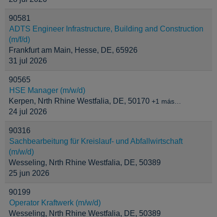
90581
ADTS Engineer Infrastructure, Building and Construction
(m/f/d)
Frankfurt am Main, Hesse, DE, 65926
31 jul 2026
90565
HSE Manager (m/w/d)
Kerpen, Nrth Rhine Westfalia, DE, 50170
+1 más…
24 jul 2026
90316
Sachbearbeitung für Kreislauf- und Abfallwirtschaft
(m/w/d)
Wesseling, Nrth Rhine Westfalia, DE, 50389
25 jun 2026
90199
Operator Kraftwerk (m/w/d)
Wesseling, Nrth Rhine Westfalia, DE, 50389