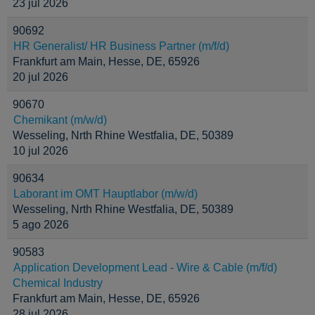
23 jul 2026
90692
HR Generalist/ HR Business Partner (m/f/d)
Frankfurt am Main, Hesse, DE, 65926
20 jul 2026
90670
Chemikant (m/w/d)
Wesseling, Nrth Rhine Westfalia, DE, 50389
10 jul 2026
90634
Laborant im OMT Hauptlabor (m/w/d)
Wesseling, Nrth Rhine Westfalia, DE, 50389
5 ago 2026
90583
Application Development Lead - Wire & Cable (m/f/d)
Chemical Industry
Frankfurt am Main, Hesse, DE, 65926
28 jul 2026