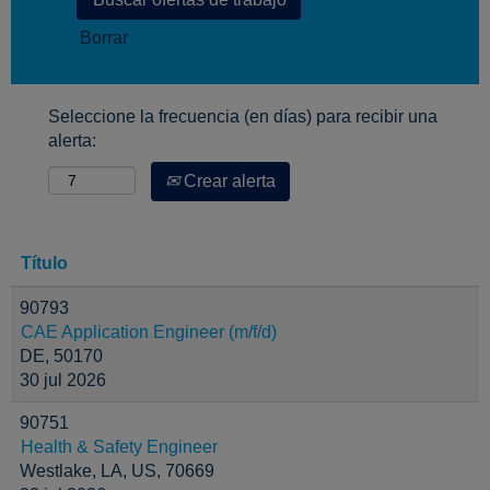
Borrar
Seleccione la frecuencia (en días) para recibir una
alerta:
Crear alerta
Título
90793
CAE Application Engineer (m/f/d)
DE, 50170
30 jul 2026
90751
Health & Safety Engineer
Westlake, LA, US, 70669