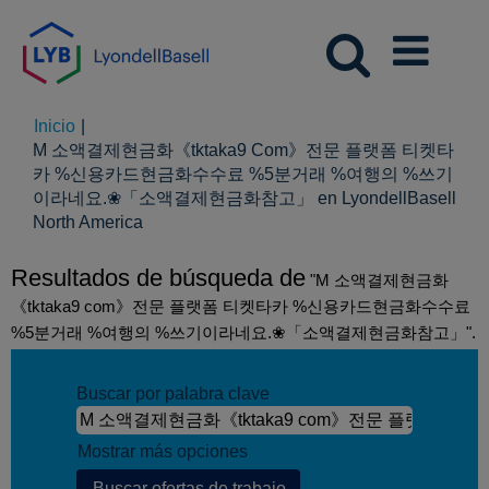
Inicio
|
M 소액결제현금화《tktaka9 Com》전문 플랫폼 티켓타
카 %신용카드현금화수수료 %5분거래 %여행의 %쓰기
이라네요.❀「소액결제현금화참고」 en LyondellBasell
(página
North America
actual)
Resultados de búsqueda de
"M 소액결제현금화
《tktaka9 com》전문 플랫폼 티켓타카 %신용카드현금화수수료
%5분거래 %여행의 %쓰기이라네요.❀「소액결제현금화참고」".
Buscar por palabra clave
Mostrar más opciones