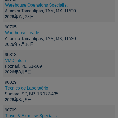
Warehouse Operations Specialist
Altamira Tamaulipas, TAM, MX, 11520
2026年7月28日
90705
Warehouse Leader
Altamira Tamaulipas, TAM, MX, 11520
2026年7月16日
90813
VMD Intern
Poznań, PL, 61-569
2026年8月5日
90829
Técnico de Laboratório I
Sumaré, SP, BR, 13.177-435
2026年8月5日
90709
Travel & Expense Specialist