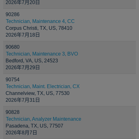
2026年7月20日
90286
Technician, Maintenance 4, CC
Corpus Christi, TX, US, 78410
2026年7月18日
90680
Technician, Maintenance 3, BVO
Bedford, VA, US, 24523
2026年7月29日
90754
Technician, Maint. Electrician, CX
Channelview, TX, US, 77530
2026年7月31日
90828
Technician, Analyzer Maintenance
Pasadena, TX, US, 77507
2026年8月7日