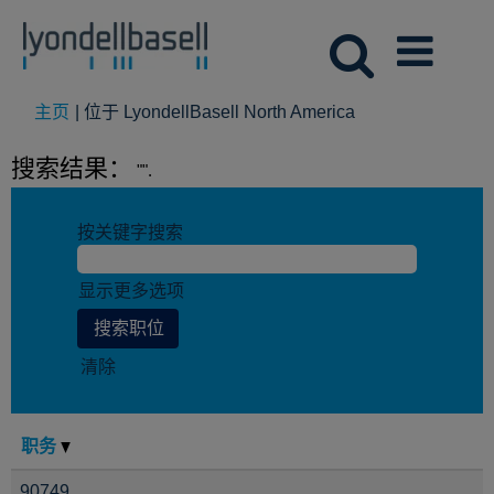
（当
主页
|
位于 LyondellBasell North America
前
页
搜索结果：
"".
面）
按关键字搜索
显示更多选项
清除
职务
90749