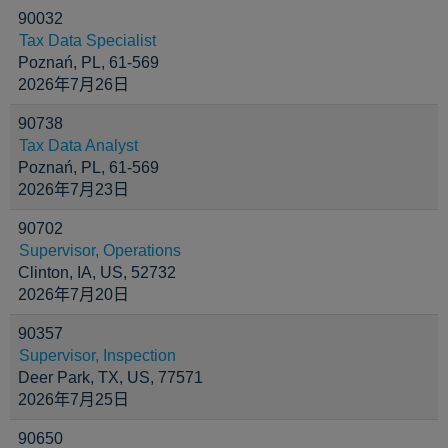
90032
Tax Data Specialist
Poznań, PL, 61-569
2026年7月26日
90738
Tax Data Analyst
Poznań, PL, 61-569
2026年7月23日
90702
Supervisor, Operations
Clinton, IA, US, 52732
2026年7月20日
90357
Supervisor, Inspection
Deer Park, TX, US, 77571
2026年7月25日
90650