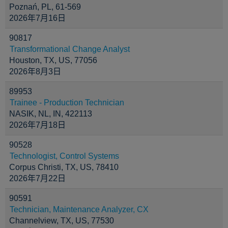
Poznań, PL, 61-569
2026年7月16日
90817
Transformational Change Analyst
Houston, TX, US, 77056
2026年8月3日
89953
Trainee - Production Technician
NASIK, NL, IN, 422113
2026年7月18日
90528
Technologist, Control Systems
Corpus Christi, TX, US, 78410
2026年7月22日
90591
Technician, Maintenance Analyzer, CX
Channelview, TX, US, 77530