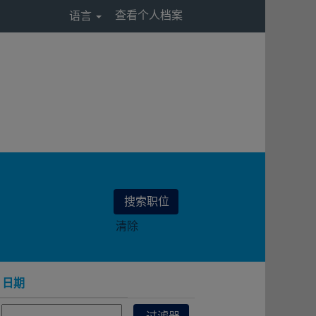
查看个人档案
语言
清除
日期