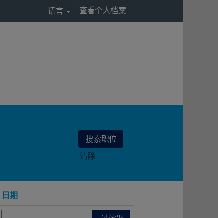
查看个人档案
语言
清除
日期