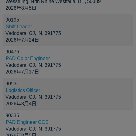
Wesseling, Nrth Rhine Westfalia, DE, 50389
2026年8月5日
90195
Shift Leader
Vadodara, GJ, IN, 391775
2026年7月24日
90476
PAD Color Engineer
Vadodara, GJ, IN, 391775
2026年7月17日
90531
Logistics Officer
Vadodara, GJ, IN, 391775
2026年8月4日
90335
PAD Engineer CCS
Vadodara, GJ, IN, 391775
2026年8月5日