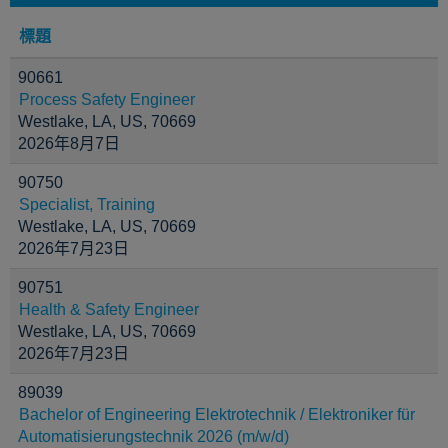
標題
90661
Process Safety Engineer
Westlake, LA, US, 70669
2026年8月7日
90750
Specialist, Training
Westlake, LA, US, 70669
2026年7月23日
90751
Health & Safety Engineer
Westlake, LA, US, 70669
2026年7月23日
89039
Bachelor of Engineering Elektrotechnik / Elektroniker für
Automatisierungstechnik 2026 (m/w/d)