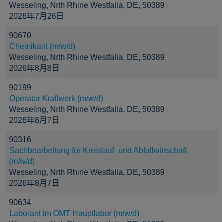
Wesseling, Nrth Rhine Westfalia, DE, 50389
2026年7月26日
90670
Chemikant (m/w/d)
Wesseling, Nrth Rhine Westfalia, DE, 50389
2026年8月8日
90199
Operator Kraftwerk (m/w/d)
Wesseling, Nrth Rhine Westfalia, DE, 50389
2026年8月7日
90316
Sachbearbeitung für Kreislauf- und Abfallwirtschaft
(m/w/d)
Wesseling, Nrth Rhine Westfalia, DE, 50389
2026年8月7日
90634
Laborant im OMT Hauptlabor (m/w/d)