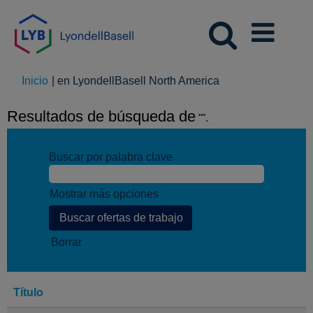
(página
Inicio
|
en LyondellBasell North America
actual)
Resultados de búsqueda de
"".
Buscar por palabra clave
Mostrar más opciones
Borrar
Título