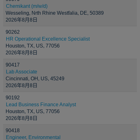
Chemikant (m/w/d)
Wesseling, Nrth Rhine Westfalia, DE, 50389
2026年8月8日
90262
HR Operational Excellence Specialist
Houston, TX, US, 77056
2026年8月8日
90417
Lab Associate
Cincinnati, OH, US, 45249
2026年8月8日
90192
Lead Business Finance Analyst
Houston, TX, US, 77056
2026年8月8日
90418
Engineer, Environmental