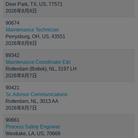
Deer Park, TX, US, 77571
2026年8月8日
90674
Maintenance Technician
Perrysburg, OH, US, 43551
2026年8月8日
89342
Maintenance Coordinator E&I
Rotterdam (Botlek), NL, 3197 LH
2026年8月7日
90421
Sr. Advisor Communications
Rotterdam, NL, 3013 AA
2026年8月7日
90661
Process Safety Engineer
Westlake, LA, US, 70669