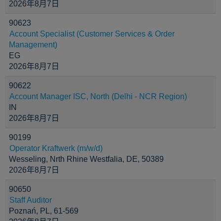
2026年8月7日
90623
Account Specialist (Customer Services & Order
Management)
EG
2026年8月7日
90622
Account Manager ISC, North (Delhi - NCR Region)
IN
2026年8月7日
90199
Operator Kraftwerk (m/w/d)
Wesseling, Nrth Rhine Westfalia, DE, 50389
2026年8月7日
90650
Staff Auditor
Poznań, PL, 61-569