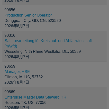
2026年8月7日
90656
Production Senior Operator
Dongguan City, GD, CN, 523520
2026年8月7日
90316
Sachbearbeitung für Kreislauf- und Abfallwirtschaft
(m/w/d)
Wesseling, Nrth Rhine Westfalia, DE, 50389
2026年8月7日
90659
Manager, HSE
Clinton, IA, US, 52732
2026年8月7日
90869
Enterprise Master Data Steward HR
Houston, TX, US, 77056
2026年8月7日