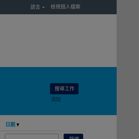
檢視個人檔案
語言
清除
日期