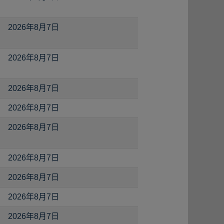
2026年8月7日
2026年8月7日
2026年8月7日
2026年8月7日
2026年8月7日
2026年8月7日
2026年8月7日
2026年8月7日
2026年8月7日