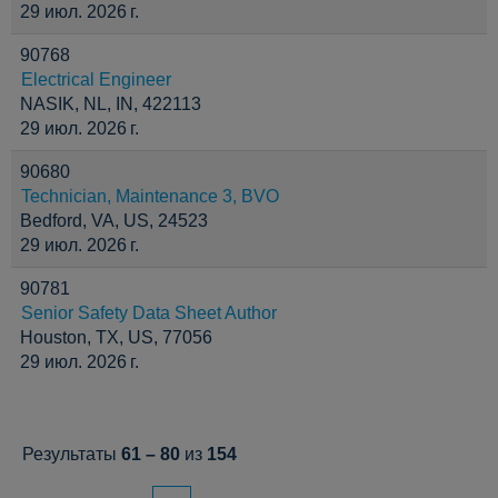
29 июл. 2026 г.
90768
Electrical Engineer
NASIK, NL, IN, 422113
29 июл. 2026 г.
90680
Technician, Maintenance 3, BVO
Bedford, VA, US, 24523
29 июл. 2026 г.
90781
Senior Safety Data Sheet Author
Houston, TX, US, 77056
29 июл. 2026 г.
Результаты
61 – 80
из
154