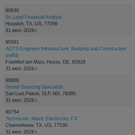
90630
Sr. Lead Financial Analyst
Houston, TX, US, 77056
31 июл. 2026 г.
90581
ADTS Engineer Infrastructure, Building and Construction
(m/f/d)
Frankfurt am Main, Hesse, DE, 65926
31 июл. 2026 г.
90800
Senior Sourcing Specialist
San Luis Potosi, SLP, MX, 78395
31 июл. 2026 г.
90754
Technician, Maint. Electrician, CX
Channelview, TX, US, 77530
31 июл. 2026 г.