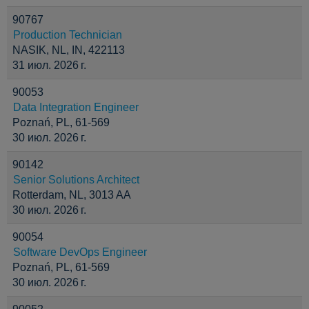
90767
Production Technician
NASIK, NL, IN, 422113
31 июл. 2026 г.
90053
Data Integration Engineer
Poznań, PL, 61-569
30 июл. 2026 г.
90142
Senior Solutions Architect
Rotterdam, NL, 3013 AA
30 июл. 2026 г.
90054
Software DevOps Engineer
Poznań, PL, 61-569
30 июл. 2026 г.