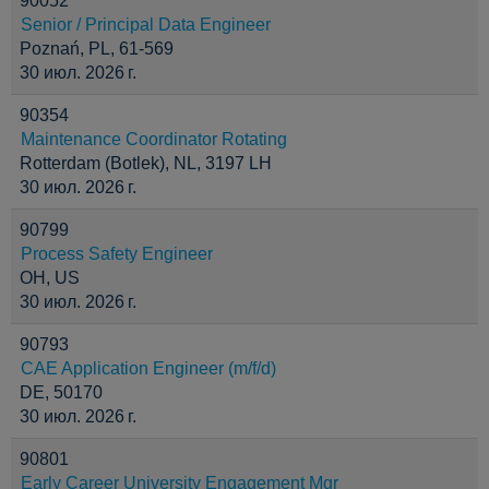
90052
Senior / Principal Data Engineer
Poznań, PL, 61-569
30 июл. 2026 г.
90354
Maintenance Coordinator Rotating
Rotterdam (Botlek), NL, 3197 LH
30 июл. 2026 г.
90799
Process Safety Engineer
OH, US
30 июл. 2026 г.
90793
CAE Application Engineer (m/f/d)
DE, 50170
30 июл. 2026 г.
90801
Early Career University Engagement Mgr