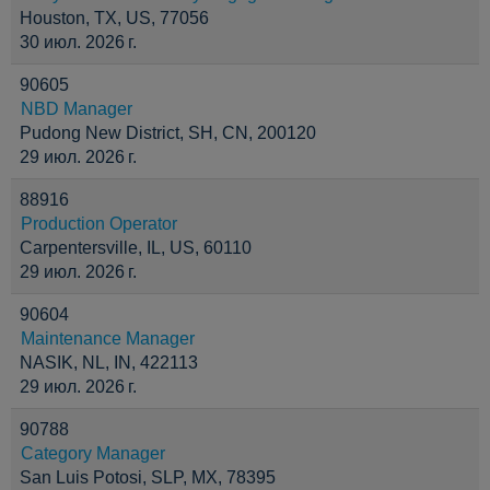
Houston, TX, US, 77056
30 июл. 2026 г.
90605
NBD Manager
Pudong New District, SH, CN, 200120
29 июл. 2026 г.
88916
Production Operator
Carpentersville, IL, US, 60110
29 июл. 2026 г.
90604
Maintenance Manager
NASIK, NL, IN, 422113
29 июл. 2026 г.
90788
Category Manager
San Luis Potosi, SLP, MX, 78395